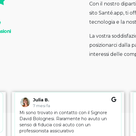
Con il nostro dipart
sito Santé.app, ti o
tecnologia e la nos
e
sioni
La vostra soddisfazi
posizionarci dalla p
interessi delle com
Julia B.
7 mesi fa
Mi sono trovato in contatto con il Signore
David Bolognesi. Raramente ho avuto un
senso di fiducia così acuto con un
professionista assicurativo