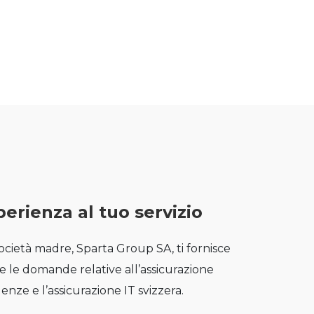
perienza al tuo servizio
società madre, Sparta Group SA, ti fornisce
 le domande relative all’assicurazione
denze e l’assicurazione IT svizzera.