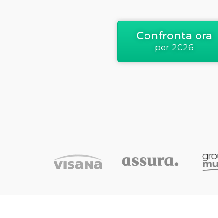
Confronta ora
per 2026