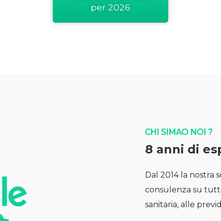
per 2026
CHI SIMAO NOI ?
8 anni di es
Dal 2014 la nostra 
consulenza su tutte
sanitaria, alle previ