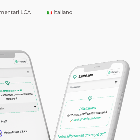
mentari LCA
Italiano