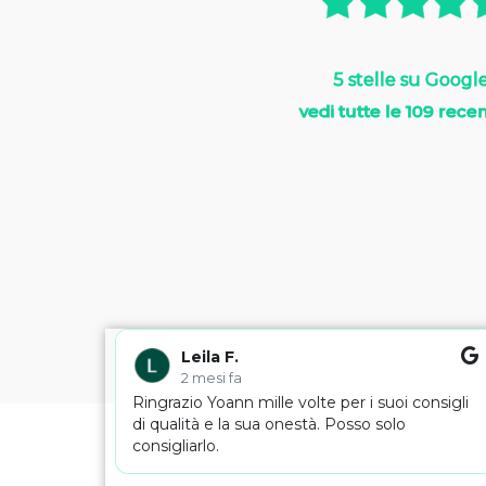
5 stelle su Googl
vedi tutte le 109 recen
Leila F.
2 mesi fa
Ringrazio Yoann mille volte per i suoi consigli
di qualità e la sua onestà. Posso solo
consigliarlo.