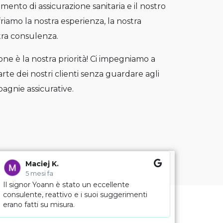
imento di assicurazione sanitaria e il nostro
ffriamo la nostra esperienza, la nostra
tra consulenza.
one è la nostra priorità! Ci impegniamo a
arte dei nostri clienti senza guardare agli
pagnie assicurative.
Maciej K.
5 mesi fa
Il signor Yoann è stato un eccellente
consulente, reattivo e i suoi suggerimenti
erano fatti su misura.