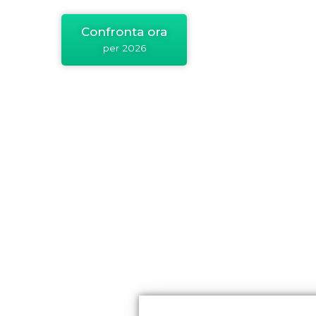
Confronta ora
per 2026