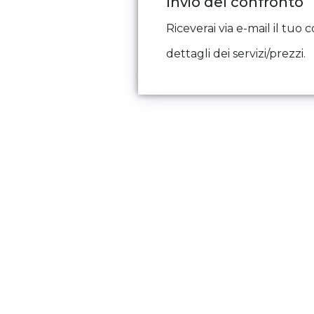
Invio del confronto
Riceverai via e-mail il tuo 
dettagli dei servizi/prezzi.