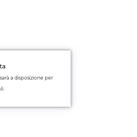
ta
sarà a disposizione per
i.