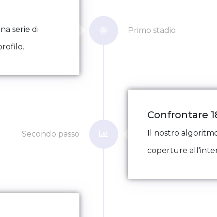
na serie di
Primo stadio
rofilo.
Confrontare 
Il nostro algoritm
Secondo passo
coperture all'inter