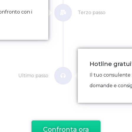
confronto con i
Terzo passo
Hotline gratui
Il tuo consulente 
Ultimo passo
domande e consigl
Confronta ora