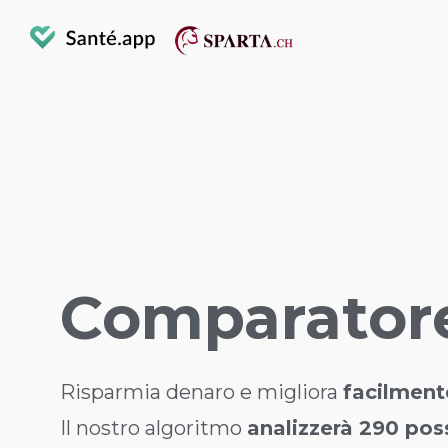
Comparator
Risparmia denaro e migliora
facilment
Il nostro algoritmo
analizzerà 290 poss