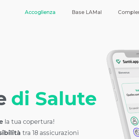
Accoglienza
Base LAMal
Comple
e
di Salute
e
la tua copertura!
ibilità
tra 18 assicurazioni